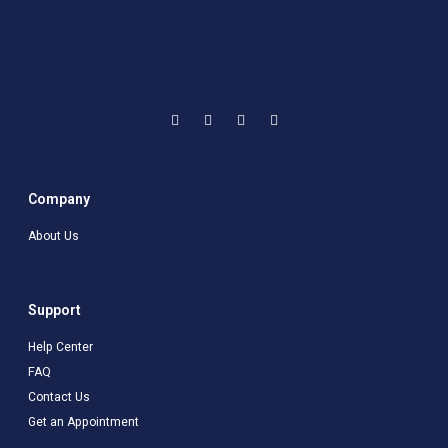
Company
About Us
Support
Help Center
FAQ
Contact Us
Get an Appointment