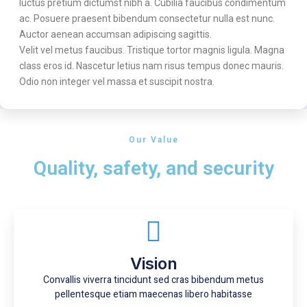
luctus pretium dictumst nibh a. Cubilia faucibus condimentum
ac. Posuere praesent bibendum consectetur nulla est nunc.
Auctor aenean accumsan adipiscing sagittis.
Velit vel metus faucibus. Tristique tortor magnis ligula. Magna
class eros id. Nascetur letius nam risus tempus donec mauris.
Odio non integer vel massa et suscipit nostra.
Our Value
Quality, safety, and security
Vision
Convallis viverra tincidunt sed cras bibendum metus
pellentesque etiam maecenas libero habitasse