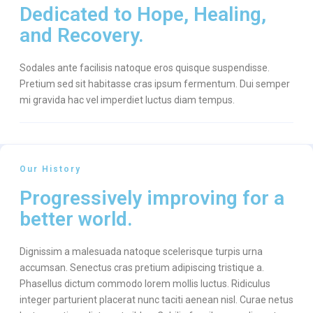
Dedicated to Hope, Healing,
and Recovery.
Sodales ante facilisis natoque eros quisque suspendisse.
Pretium sed sit habitasse cras ipsum fermentum. Dui semper
mi gravida hac vel imperdiet luctus diam tempus.
Our History
Progressively improving for a
better world.
Dignissim a malesuada natoque scelerisque turpis urna
accumsan. Senectus cras pretium adipiscing tristique a.
Phasellus dictum commodo lorem mollis luctus. Ridiculus
integer parturient placerat nunc taciti aenean nisl. Curae netus