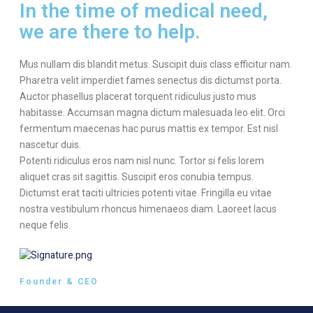
In the time of medical need,
we are there to help.
Mus nullam dis blandit metus. Suscipit duis class efficitur nam.
Pharetra velit imperdiet fames senectus dis dictumst porta.
Auctor phasellus placerat torquent ridiculus justo mus
habitasse. Accumsan magna dictum malesuada leo elit. Orci
fermentum maecenas hac purus mattis ex tempor. Est nisl
nascetur duis.
Potenti ridiculus eros nam nisl nunc. Tortor si felis lorem
aliquet cras sit sagittis. Suscipit eros conubia tempus.
Dictumst erat taciti ultricies potenti vitae. Fringilla eu vitae
nostra vestibulum rhoncus himenaeos diam. Laoreet lacus
neque felis.
Founder & CEO