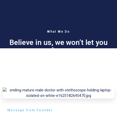
What We Do
Believe in us, we won’t let you
down
Lorem ipsum dolor sit amet, consectetur adipiscing elit. Ut elit tellus,
luctus nec ullamcorper mattis, pulvinar dapibus leo.
Message from Founder